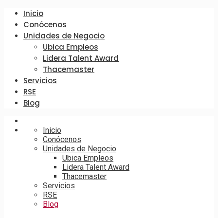
Inicio
Conócenos
Unidades de Negocio
Ubica Empleos
Lidera Talent Award
Thacemaster
Servicios
RSE
Blog
Inicio
Conócenos
Unidades de Negocio
Ubica Empleos
Lidera Talent Award
Thacemaster
Servicios
RSE
Blog