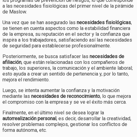
los programas de prevención de riesgos, lo que corresponde
a las necesidades fisiológicas del primer nivel de la pirámide
de Maslow.
Una vez que se han asegurado las
necesidades fisiológicas
,
se tienen en cuenta aspectos como la estabilidad financiera
de la empresa, su reputación en el sector y la confianza que
inspira a los trabajadores, satisfaciendo así las necesidades
de seguridad para establecerse profesionalmente.
Posteriormente, se busca satisfacer las
necesidades de
afiliación
, que están relacionadas con los compañeros de
trabajo, los superiores, la comunicación y el ambiente laboral;
esto ayuda a crear un sentido de pertenencia y, por lo tanto,
mejora el rendimiento.
Luego, se intenta aumentar la confianza y la motivación
mediante las
necesidades de reconocimiento
, lo que mejora
el compromiso con la empresa y se ve el éxito más cerca.
Finalmente, en el último nivel se desea lograr la
autorrealización personal
, es decir, desarrollar la creatividad,
resolver problemas complejos, gestionar los conflictos de
forma autónoma, etc.