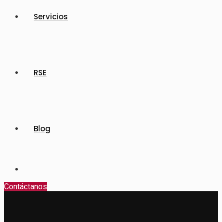
Servicios
RSE
Blog
Contáctanos