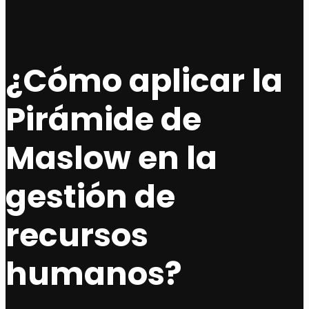
¿Cómo aplicar la
Pirámide de
Maslow en la
gestión de
recursos
humanos?