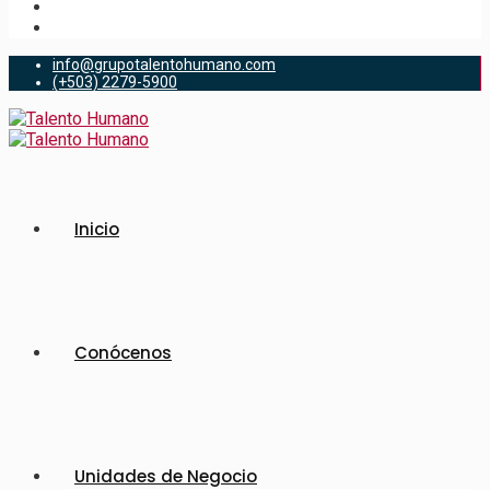
info@grupotalentohumano.com
(+503) 2279-5900
Inicio
Conócenos
Unidades de Negocio