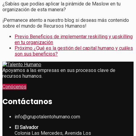
¿Sabías que podías aplicar la pirámide de Maslow en tu
organización de esta manera?
¡Permanece atento a nuestro blog si deseas más contenido
sobre el mundo de Recursos Humanos!
Previo
Beneficios de implementar reskilling y upskilling
en tu organización
Próximo
¿Qué es la gestión del capital humano y cuáles
son sus beneficios?
Apoyamos a las empresas en sus procesos clave de
recursos humanos.
Conócenos
Contáctanos
info@grupotalentohumano.com
El Salvador
Colonia Las Mercedes, Avenida Los