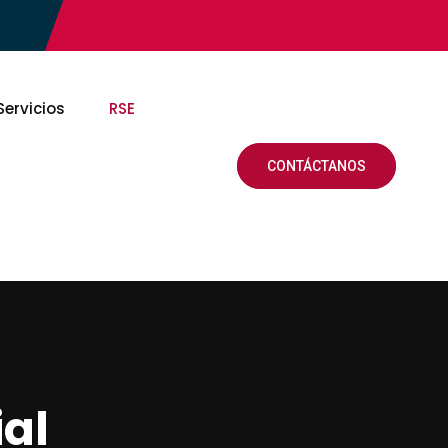
Servicios
RSE
CONTÁCTANOS
al