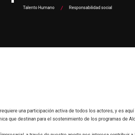
Talento Humano
Responsabilidad social
requiere una participación activa de todos los actores, y es aquí
ica que destinan para el sostenimiento de los programas de Ald
presarial, a través de nuestro aporte nos interesa contribuir a 