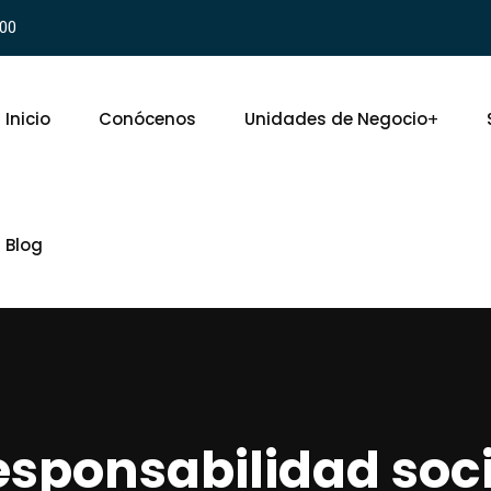
900
Inicio
Conócenos
Unidades de Negocio
Blog
esponsabilidad soci