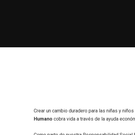
Crear un cambio duradero para las niñas y niños 
Humano
cobra vida a través de la ayuda económ
Como parte de nuestra Responsabilidad Social Em