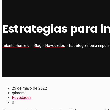
Estrategias para i
Talento Humano
>
Blog
>
Novedades
>
Estrategias para impuls
25 de mayo de 2022
gthadm
Novedades
0