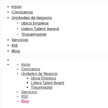
Inicio
Conócenos
Unidades de Negocio
Ubica Empleos
Lidera Talent Award
Thacemaster
Servicios
RSE
Blog
Inicio
Conócenos
Unidades de Negocio
Ubica Empleos
Lidera Talent Award
Thacemaster
Servicios
RSE
Blog