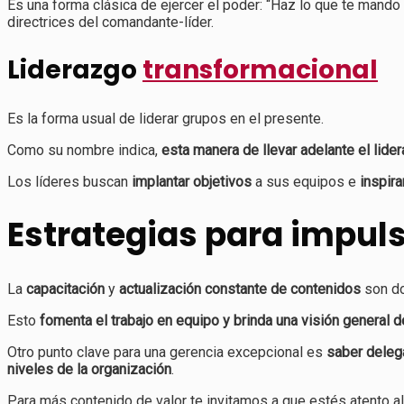
Es una forma clásica de ejercer el poder: “Haz lo que te mando
directrices del comandante-líder.
Liderazgo
transformacional
Es la forma usual de liderar grupos en el presente.
Como su nombre indica,
esta manera de llevar adelante el lide
Los líderes buscan
implantar objetivos
a sus equipos e
inspira
Estrategias para impuls
La
capacitación
y
actualización
constante de contenidos
son do
Esto
fomenta el trabajo en equipo y brinda una visión general 
Otro punto clave para una gerencia excepcional es
saber deleg
niveles de la organización
.
Para más contenido de valor te invitamos a que estés atento a