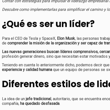
Contar con estrategias para impulsar el liderazgo empresarial
Descubre como implementarlas para simplificar el camino y log
¿Qué es ser un líder?
Para el CEO de Tesla y SpaceX,
Elon Musk
, las personas traba
de
comprender la misión de la organización y ser capaz de tra
Las nuevas generaciones buscan líderes comprensivos, cercanos
profesión generar dinero, sino que necesitan estar motivados 
Teniendo en cuenta lo anteriormente dicho, podemos decir qu
experiencia y calidad humana
que un equipo de personas se sie
Diferentes estilos de li
La idea de un
jefe tradicional
, autoritario, que se encuentra e
compañía,
ha quedado desfasada
.