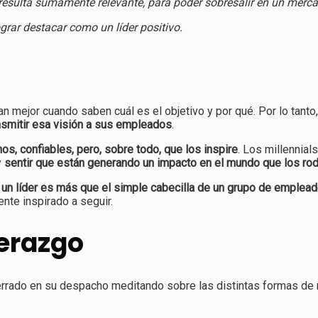
 resulta sumamente relevante, para poder sobresalir en un merca
rar destacar como un líder positivo.
jan mejor cuando saben cuál es el objetivo y por qué. Por lo tan
nsmitir esa visión a sus empleados
.
, confiables, pero, sobre todo, que los inspire
. Los millennial
y
sentir que están generando un impacto en el mundo que los ro
e
un líder es más que el simple cabecilla de un grupo de emplea
nte inspirado a seguir.
derazgo
ncerrado en su despacho meditando sobre las distintas formas de 