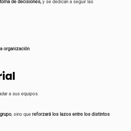
 toma de decisiones,
y se dedican a seguir las
la organización
.
ial
ladar a sus equipos.
 grupo
, sino que
reforzará los lazos entre los distintos