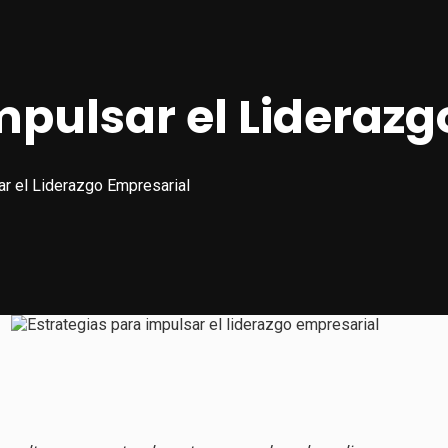
mpulsar el Lideraz
ar el Liderazgo Empresarial