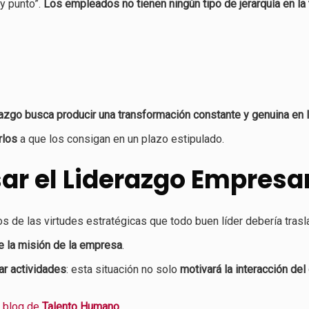
 y punto”.
Los empleados no tienen ningún tipo de jerarquía en la
razgo busca producir una transformación constante y genuina en 
rlos
a que los consigan en un plazo estipulado.
ar el Liderazgo Empresar
s de las virtudes estratégicas que todo buen líder debería tras
de la misión de la empresa
.
ar actividades
: esta situación no solo
motivará la interacción del
l
blog de
Talento Humano
.