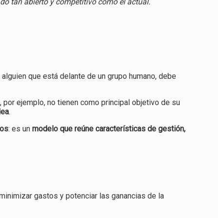
do tan abierto y competitivo como el actual.
to, alguien que está delante de un grupo humano, debe
s, por ejemplo, no tienen como principal objetivo de su
dea
.
dos
: es un
modelo que reúne características de gestión,
minimizar gastos y potenciar las ganancias de la