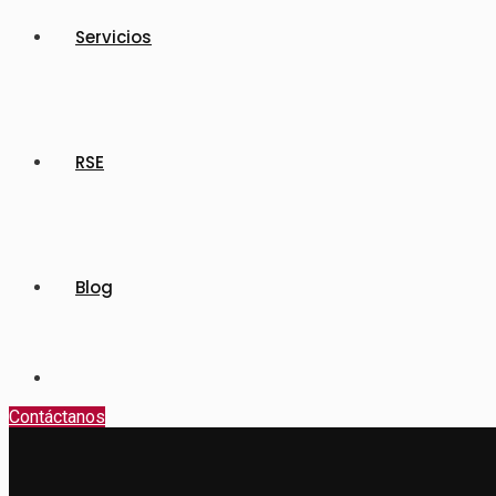
Servicios
RSE
Blog
Contáctanos