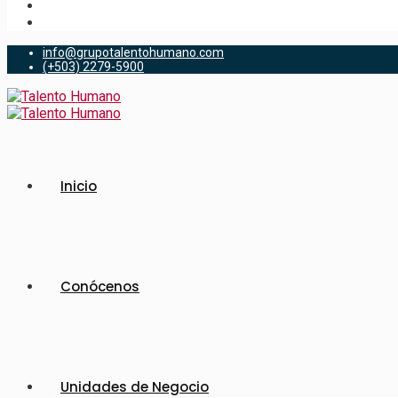
info@grupotalentohumano.com
(+503) 2279-5900
Inicio
Conócenos
Unidades de Negocio