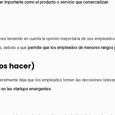
an importante como el producto o servicio que comercializan
.
iones teniendo en cuenta la opinión mayoritaria de sus empleados
s, debido a que
permite que los empleados de menores rangos pa
los hacer)
teralmente deja que los empleados tomen las decisiones relevan
l en las startups emergentes
.