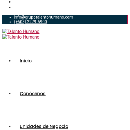
info@grupotalentohumano.com
(+503) 2279-5900
Inicio
Conócenos
Unidades de Negocio