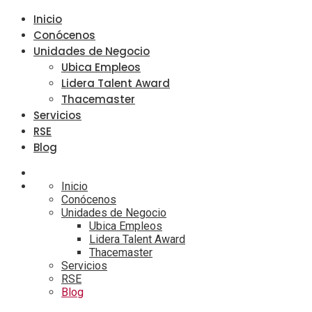
Inicio
Conócenos
Unidades de Negocio
Ubica Empleos
Lidera Talent Award
Thacemaster
Servicios
RSE
Blog
Inicio
Conócenos
Unidades de Negocio
Ubica Empleos
Lidera Talent Award
Thacemaster
Servicios
RSE
Blog