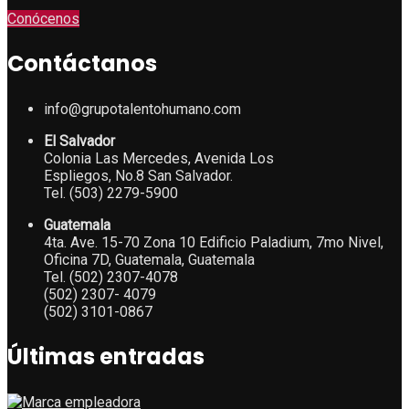
Conócenos
Contáctanos
info@grupotalentohumano.com
El Salvador
Colonia Las Mercedes, Avenida Los
Espliegos, No.8 San Salvador.
Tel. (503) 2279-5900
Guatemala
4ta. Ave. 15-70 Zona 10 Edificio Paladium, 7mo Nivel,
Oficina 7D, Guatemala, Guatemala
Tel. (502) 2307-4078
(502) 2307- 4079
(502) 3101-0867
Últimas entradas