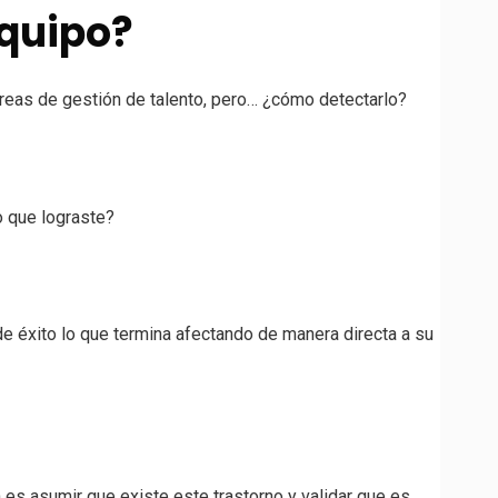
equipo?
reas de gestión de talento, pero… ¿cómo detectarlo?
o que lograste?
e éxito lo que termina afectando de manera directa a su
 es asumir que existe este trastorno y validar que es