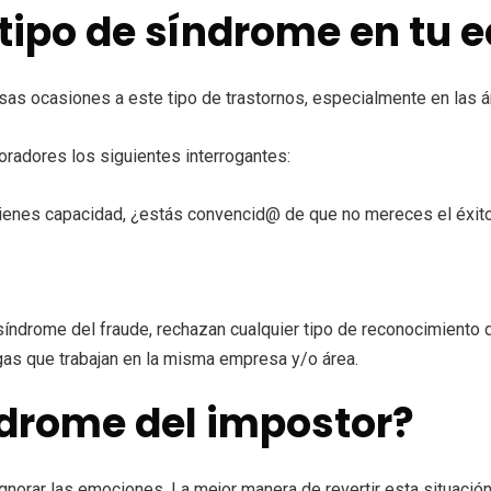
tipo de síndrome en tu 
s ocasiones a este tipo de trastornos, especialmente en las á
oradores los siguientes interrogantes:
tienes capacidad, ¿estás convencid@ de que no mereces el éxit
índrome del fraude, rechazan cualquier tipo de reconocimiento d
egas que trabajan en la misma empresa y/o área.
ndrome del impostor?
gnorar las emociones. La mejor manera de revertir esta situación