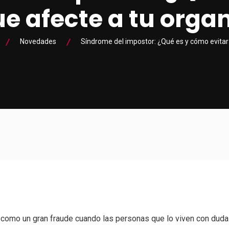
ue afecte a tu orga
Novedades
Síndrome del impostor: ¿Qué es y cómo evitar
se como un gran fraude cuando las personas que lo viven con du