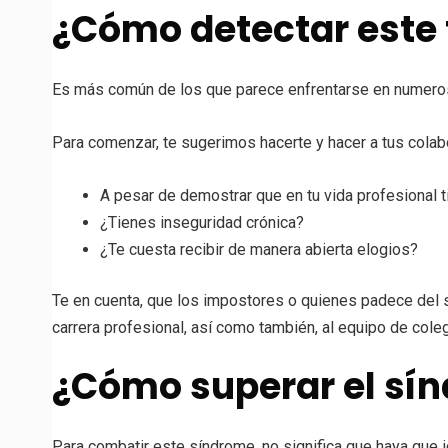
¿Cómo detectar este 
Es más común de los que parece enfrentarse en numerosa
Para comenzar, te sugerimos hacerte y hacer a tus colab
A pesar de demostrar que en tu vida profesional 
¿Tienes inseguridad crónica?
¿Te cuesta recibir de manera abierta elogios?
Te en cuenta, que los impostores o quienes padece del s
carrera profesional, así como también, al equipo de col
¿Cómo superar el sí
Para combatir este síndrome, no significa que haya que i