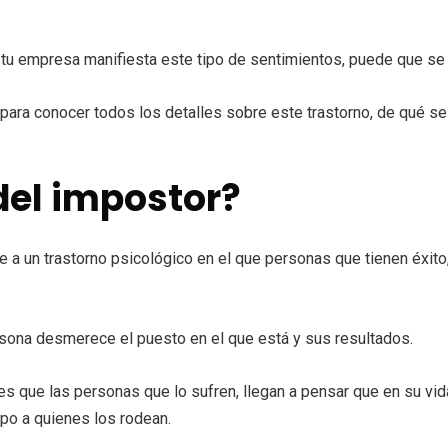
 tu empresa manifiesta este tipo de sentimientos, puede que se 
para conocer todos los detalles sobre este trastorno, de qué se
del impostor?
e a un trastorno psicológico en el que personas que tienen éxit
sona desmerece el puesto en el que está y sus resultados.
, es que las personas que lo sufren, llegan a pensar que en su vi
po a quienes los rodean.