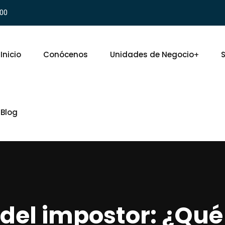
900
Inicio
Conócenos
Unidades de Negocio
S
Blog
del impostor: ¿Qué