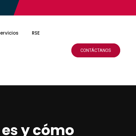
ervicios
RSE
CONTÁCTANOS
 es y cómo