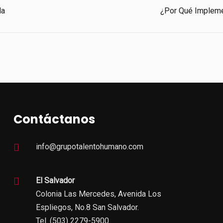
la
¿Por Qué Impleme
Contáctanos
info@grupotalentohumano.com
El Salvador
Colonia Las Mercedes, Avenida Los
Espliegos, No.8 San Salvador.
Tel. (503) 2279-5900