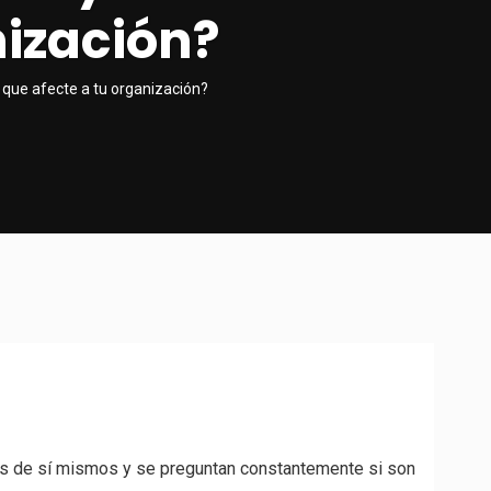
nización?
 que afecte a tu organización?
das de sí mismos y se preguntan constantemente si son