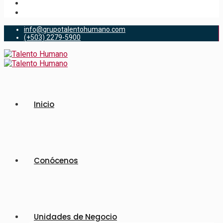
info@grupotalentohumano.com
(+503) 2279-5900
Inicio
Conócenos
Unidades de Negocio