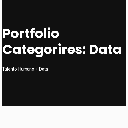
Portfolio
Categorires:
Data
Talento Humano
>
Data