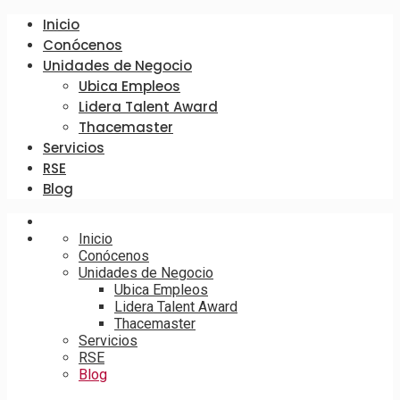
Inicio
Conócenos
Unidades de Negocio
Ubica Empleos
Lidera Talent Award
Thacemaster
Servicios
RSE
Blog
Inicio
Conócenos
Unidades de Negocio
Ubica Empleos
Lidera Talent Award
Thacemaster
Servicios
RSE
Blog