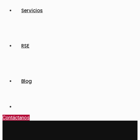
Servicios
RSE
Blog
Contáctanos