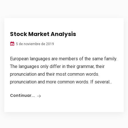
Stock Market Analysis
5 de noviembre de 2019
European languages are members of the same family.
The languages only differ in their grammar, their
pronunciation and their most common words.
pronunciation and more common words. If several...
Continuar...